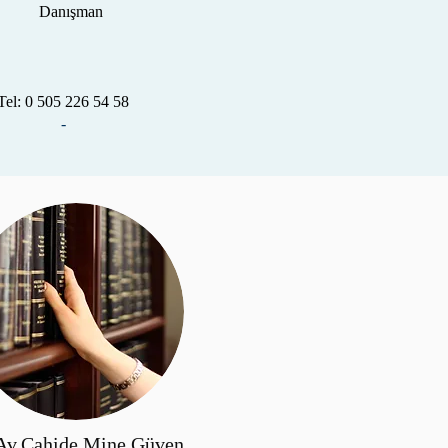
Danışman
Tel: 0 505 226 54 58
-
Av.Cahide Mine Güven