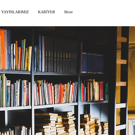
YAYINLARIMIZ
KARİYER
More