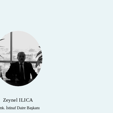
Zeynel ILICA
k. İstinaf Daire Başkanı