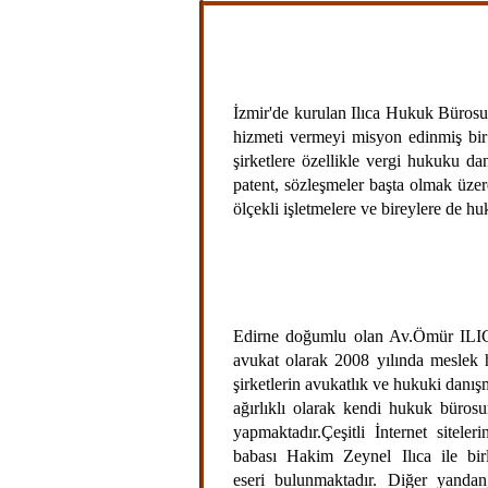
İzmir'de kurulan Ilıca Hukuk Bürosu,
hizmeti vermeyi misyon edinmiş bi
şirketlere özellikle vergi hukuku d
patent, sözleşmeler başta olmak üze
ölçekli işletmelere ve bireylere de h
Av. Ö
Edirne doğumlu olan Av.Ömür ILICA
avukat olarak 2008 yılında meslek 
şirketlerin avukatlık ve hukuki danış
ağırlıklı olarak kendi hukuk büros
yapmaktadır.Çeşitli İnternet sitele
babası Hakim Zeynel Ilıca ile bir
eseri bulunmaktadır. Diğer yanda