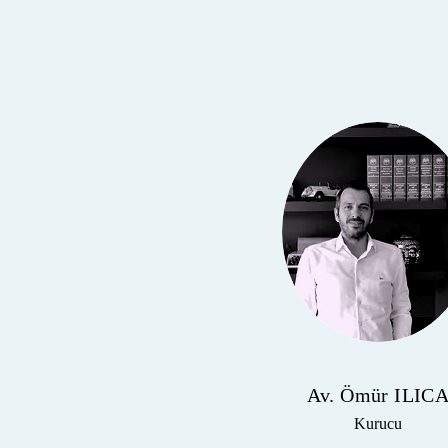
Av. Ömür ILIC
Kurucu