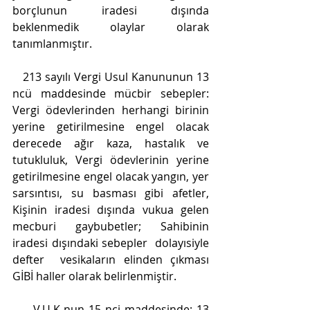
borçlunun iradesi dışında 
beklenmedik olaylar olarak 
tanımlanmıştır.
   213 sayılı Vergi Usul Kanununun 13 
ncü maddesinde mücbir sebepler: 
Vergi ödevlerinden herhangi birinin 
yerine getirilmesine engel olacak 
derecede ağır kaza, hastalık ve 
tutukluluk, Vergi ödevlerinin yerine 
getirilmesine engel olacak yangın, yer 
sarsıntısı, su basması gibi afetler, 
Kişinin iradesi dışında vukua gelen 
mecburi gaybubetler; Sahibinin 
iradesi dışındaki sebepler  dolayısiyle 
defter  vesikaların elinden çıkması 
GİBİ haller olarak belirlenmiştir.
     V.U.K nun 15 nci maddesinde; 13 