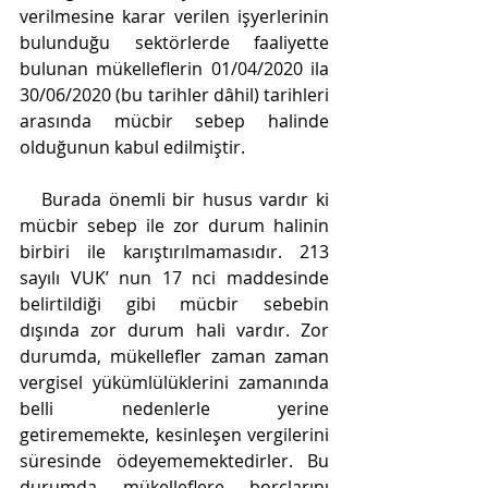
verilmesine karar verilen işyerlerinin 
bulunduğu sektörlerde faaliyette 
bulunan mükelleflerin 01/04/2020 ila 
30/06/2020 (bu tarihler dâhil) tarihleri 
arasında mücbir sebep halinde 
olduğunun kabul edilmiştir.
   Burada önemli bir husus vardır ki 
mücbir sebep ile zor durum halinin 
birbiri ile karıştırılmamasıdır. 213 
sayılı VUK’ nun 17 nci maddesinde 
belirtildiği gibi mücbir sebebin 
dışında zor durum hali vardır. Zor 
durumda, mükellefler zaman zaman 
vergisel yükümlülüklerini zamanında 
belli nedenlerle yerine 
getirememekte, kesinleşen vergilerini 
süresinde ödeyememektedirler. Bu 
durumda mükelleflere borçlarını 