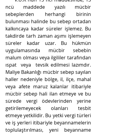
ncü maddede yazılı mücbir 
sebeplerden herhangi birinin 
bulunması halinde bu sebep ortadan 
kalkıncaya kadar süreler işlemez. Bu 
takdirde tarh zaman aşımı işlemeyen 
süreler kadar uzar. Bu hükmün 
uygulamasında mücbir sebebin 
malum olması veya ilgililer tarafından 
ıspat  veya  tevsik edilmesi lazımdır. 
Maliye Bakanlığı mücbir sebep sayılan 
haller nedeniyle bölge, il, ilçe, mahal 
veya afete maruz kalanlar itibariyle 
mücbir sebep hali ilan etmeye ve bu 
sürede vergi ödevlerinden yerine 
getirilemeyecek olanları tesbit 
etmeye yetkilidir. Bu yetki vergi türleri 
ve iş yerleri itibariyle beyannamelerin 
toplulaştırılması, yeni beyanname 