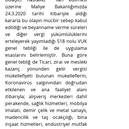
üzerine Maliye Bakanlığımızda 
24.3.2020 tarihi itibariyle aldığı 
kararla bu olayın mücbir sebep kabul 
edildiği ve beyanname verme süreleri 
ve diğer vergi yükümlülüklerini 
erteleyerek yayımladığı 518 nolu VUK 
genel tebliği ile de uygulama 
esaslarını belirlemiştir. Buna göre 
genel tebliğ de Ticari, zirai ve mesleki 
kazanç yönünden gelir vergisi 
mükellefiyeti bulunan mükelleflerin, 
Koronavirüs salgınından doğrudan 
etkilenen ve ana faaliyet alanı 
itibarıyla; alışveriş merkezleri dahil 
perakende, sağlık hizmetleri, mobilya 
imalatı, demir çelik ve metal sanayii, 
madencilik ve taş ocakçılığı, bina 
inşaat hizmetleri, endüstriyel mutfak 