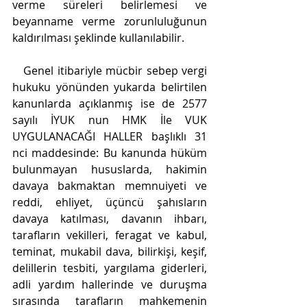
verme süreleri belirlemesi ve 
beyanname verme zorunluluğunun 
kaldırılması şeklinde kullanılabilir.
   Genel itibariyle mücbir sebep vergi 
hukuku yönünden yukarda belirtilen 
kanunlarda açıklanmış ise de 2577 
sayılı İYUK nun HMK İle VUK 
UYGULANACAĞI HALLER başlıklı 31 
nci maddesinde: Bu kanunda hüküm 
bulunmayan hususlarda, hakimin 
davaya bakmaktan memnuiyeti ve 
reddi, ehliyet, üçüncü şahısların 
davaya katılması, davanın ihbarı, 
tarafların vekilleri, feragat ve kabul, 
teminat, mukabil dava, bilirkişi, keşif, 
delillerin tesbiti, yargılama giderleri, 
adli yardım hallerinde ve duruşma 
sırasında tarafların mahkemenin 