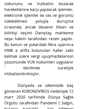
sükununu ve inzibatını bozacak 
hareketlerine karşı yapılacak işlemler, 
elektronik işlemler ile ses ve görüntü 
nakledilmesi yoluyla duruşma 
icrasında; ancak davanın ihbarı ve 
bilirkişi seçimi Danıştay, mahkeme 
veya hakim tarafından resen yapılır. 
Bu kanun ve yukardaki fıkra uyarınca 
HMK a atıfta bulunulan haller saklı 
kalmak üzere vergi uyuşmazlıklarının 
çözümünde VUK hükümleri uygulanır 
‘ denilmek suretiyle 
irtibatlandırılmıştır.
    Dünyada ve ülkemizde baş 
gösteren KORONOVİRÜS nedeniyle 12 
mart 2020 tarihinde Dünya Sağlık 
Örgütü tarafından Pandemi ( Salgın, 
bulaşıcı hastalık)  ilan edilmesi 