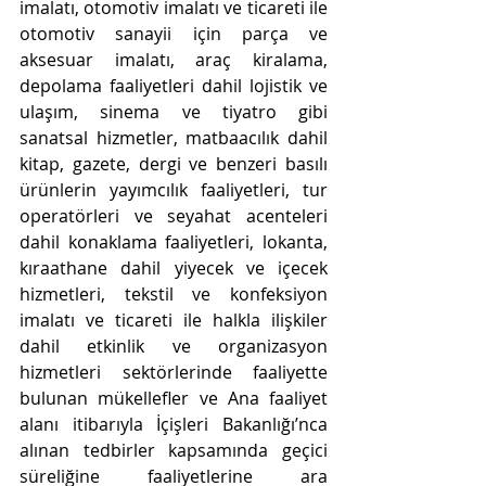
imalatı, otomotiv imalatı ve ticareti ile 
otomotiv sanayii için parça ve 
aksesuar imalatı, araç kiralama, 
depolama faaliyetleri dahil lojistik ve 
ulaşım, sinema ve tiyatro gibi 
sanatsal hizmetler, matbaacılık dahil 
kitap, gazete, dergi ve benzeri basılı 
ürünlerin yayımcılık faaliyetleri, tur 
operatörleri ve seyahat acenteleri 
dahil konaklama faaliyetleri, lokanta, 
kıraathane dahil yiyecek ve içecek 
hizmetleri, tekstil ve konfeksiyon 
imalatı ve ticareti ile halkla ilişkiler 
dahil etkinlik ve organizasyon 
hizmetleri sektörlerinde faaliyette 
bulunan mükellefler ve Ana faaliyet 
alanı itibarıyla İçişleri Bakanlığı’nca 
alınan tedbirler kapsamında geçici 
süreliğine faaliyetlerine ara 